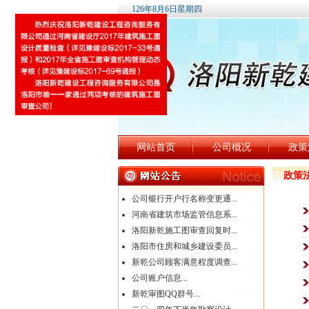
126年8月6日星期四
网站首页
公司概况
政策
政策
公司银行开户行名称变更通...
河南省建筑市场监管信息系...
洛阳新乾施工图审查回复时...
洛阳市住房和城乡建设委员...
新乾公司顾客满意程度调查...
公司账户信息...
新乾审图QQ群号...