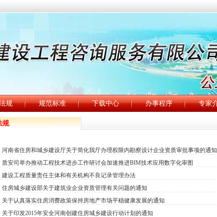
法规
规范标准
下载中心
办事程序
专家
法规
河南省住房和城乡建设厅关于简化我厅办理权限内勘察设计企业资质审批事项的通知
质安司举办推动工程技术进步工作研讨会加速推进BIM技术应用数字化审图
建设工程质量责任主体和有关机构不良记录管理办法
住房城乡建设部关于建筑业企业资质管理有关问题的通知
关于认真落实住房消费政策保持房地产市场平稳健康发展的通知
关于印发2015年安全河南创建住房城乡建设行动计划的通知