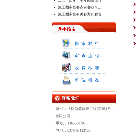
二〇一四年下半年勘察设计...
施工图审查要点有哪些？...
施工图审查有关各方的职责...
报审材料
审查流程
收费标准
单位概况
单 位：洛阳新乾建设工程咨询服务
有限公司
手 机：13653887973
电 话：0379-63113100