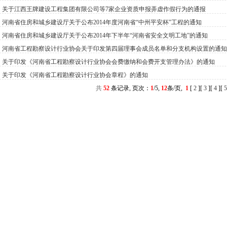
关于江西王牌建设工程集团有限公司等7家企业资质申报弄虚作假行为的通报
河南省住房和城乡建设厅关于公布2014年度河南省“中州平安杯”工程的通知
河南省住房和城乡建设厅关于公布2014年下半年“河南省安全文明工地”的通知
河南省工程勘察设计行业协会关于印发第四届理事会成员名单和分支机构设置的通知
关于印发《河南省工程勘察设计行业协会会费缴纳和会费开支管理办法》的通知
关于印发《河南省工程勘察设计行业协会章程》的通知
共
52
条记录, 页次：
1
/5,
12
条/页,
1
[
2
]
[
3
]
[
4
]
[
5